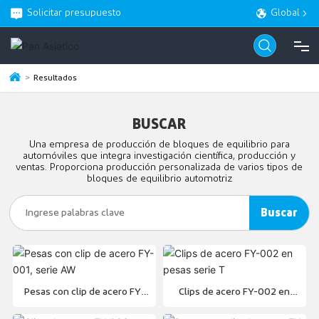
Solicitar presupuesto
Global
Resultados
CASA
BUSCAR
PRODUCTO
Una empresa de producción de bloques de equilibrio para
automóviles que integra investigación científica, producción y
ventas. Proporciona producción personalizada de varios tipos de
ACERCA DE
bloques de equilibrio automotriz
Buscar
BLOG
SERVICIO
Pesas con clip de acero FY-
Clips de acero FY-002 en
CONTACTO
001, serie AW
pesas serie T