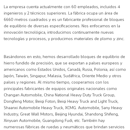
La empresa cuenta actualmente con 60 empleados, incluidos 4
ingenieros y 2 técnicos superiores. La fábrica ocupa un área de
6660 metros cuadrados y es un fabricante profesional de bloques
de equilibrio de diversas especificaciones. Nos enfocamos en la
innovación tecnológica, introducimos continuamente nuevas
tecnologías y procesos, y producimos materiales de plomo y zinc.
Basándonos en esto, hemos desarrollado bloques de equilibrio de
hierro fundido de precisión, que se exportan a países europeos y
americanos como Estados Unidos, Canadá, Rusia, Polonia, así como
Japón, Taiwán, Singapur, Malasia, Sudáfrica, Oriente Medio y otros
países y regiones. Al mismo tiempo, cooperamos con los
principales fabricantes de equipos originales nacionales como
Changan Automobile, China National Heavy Duty Truck Group,
Dongfeng Motor, Beiqi Foton, Beiqi Heavy Truck and Light Truck,
Shaanxi Automobile Heavy Truck, XCMG. Automobile, Sany Heavy
Industry, Great Wall Motors, Beijing Hyundai, Shandong Shifeng,
Xinyuan Automobile, Guangdong Fudi, etc. También hay
numerosas fábricas de ruedas y neumáticos que brindan servicios