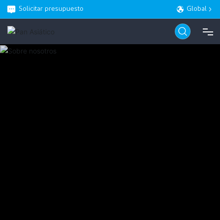
Solicitar presupuesto
Global
CASA
PRODUCTO
ACERCA DE
BLOG
SERVICIO
CONTACTO