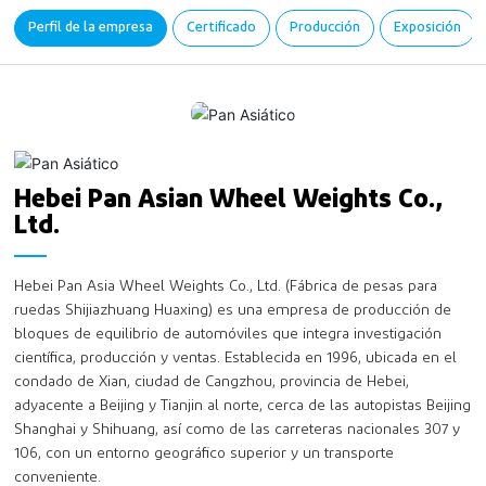
Perfil de la empresa
Certificado
Producción
Exposición
Hebei Pan Asian Wheel Weights Co.,
Ltd.
Hebei Pan Asia Wheel Weights Co., Ltd. (Fábrica de pesas para
ruedas Shijiazhuang Huaxing) es una empresa de producción de
bloques de equilibrio de automóviles que integra investigación
científica, producción y ventas. Establecida en 1996, ubicada en el
condado de Xian, ciudad de Cangzhou, provincia de Hebei,
adyacente a Beijing y Tianjin al norte, cerca de las autopistas Beijing
Shanghai y Shihuang, así como de las carreteras nacionales 307 y
106, con un entorno geográfico superior y un transporte
conveniente.