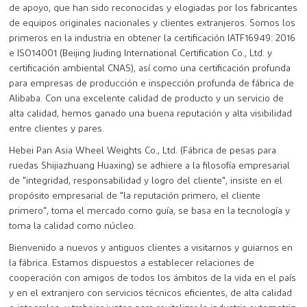
de apoyo, que han sido reconocidas y elogiadas por los fabricantes
de equipos originales nacionales y clientes extranjeros. Somos los
primeros en la industria en obtener la certificación IATF16949: 2016
e ISO14001 (Beijing Jiuding International Certification Co., Ltd. y
certificación ambiental CNAS), así como una certificación profunda
para empresas de producción e inspección profunda de fábrica de
Alibaba. Con una excelente calidad de producto y un servicio de
alta calidad, hemos ganado una buena reputación y alta visibilidad
entre clientes y pares.
Hebei Pan Asia Wheel Weights Co., Ltd. (Fábrica de pesas para
ruedas Shijiazhuang Huaxing) se adhiere a la filosofía empresarial
de "integridad, responsabilidad y logro del cliente", insiste en el
propósito empresarial de "la reputación primero, el cliente
primero", toma el mercado como guía, se basa en la tecnología y
toma la calidad como núcleo.
Bienvenido a nuevos y antiguos clientes a visitarnos y guiarnos en
la fábrica. Estamos dispuestos a establecer relaciones de
cooperación con amigos de todos los ámbitos de la vida en el país
y en el extranjero con servicios técnicos eficientes, de alta calidad