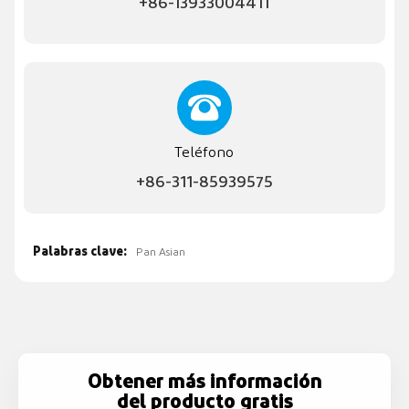
+86-13933004411
Teléfono
+86-311-85939575
Palabras clave:
Pan Asian
Obtener más información
del producto gratis