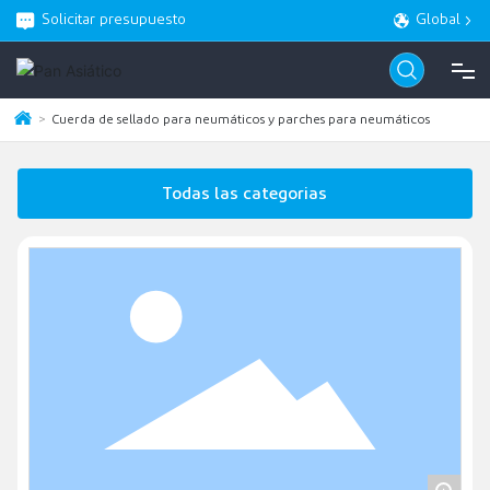
Solicitar presupuesto
Global
Cuerda de sellado para neumáticos y parches para neumáticos
CASA
Todas las categorias
PRODUCTO
ACERCA DE
BLOG
SERVICIO
CONTACTO