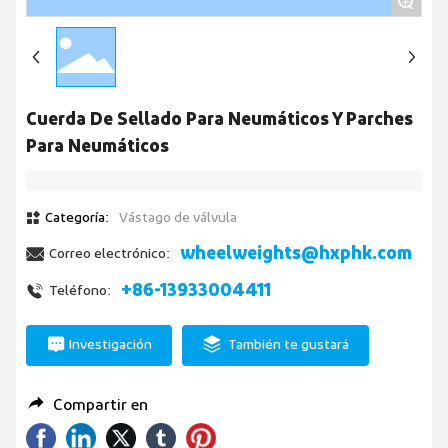
+
Cuerda De Sellado Para Neumáticos Y Parches
Para Neumáticos
Categoría:
Vástago de válvula
wheelweights@hxphk.com
Correo electrónico:
+86-13933004411
Teléfono:
Investigación
También te gustará
Compartir en