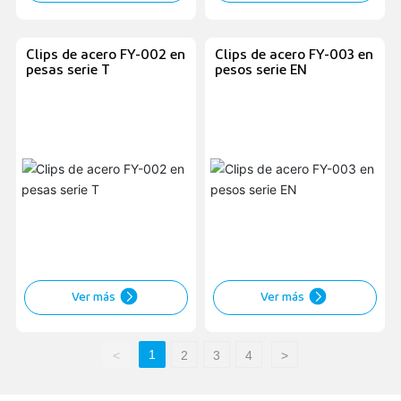
Clips de acero FY-002 en
Clips de acero FY-003 en
pesas serie T
pesos serie EN
Ver más
Ver más
1
<
2
3
4
>