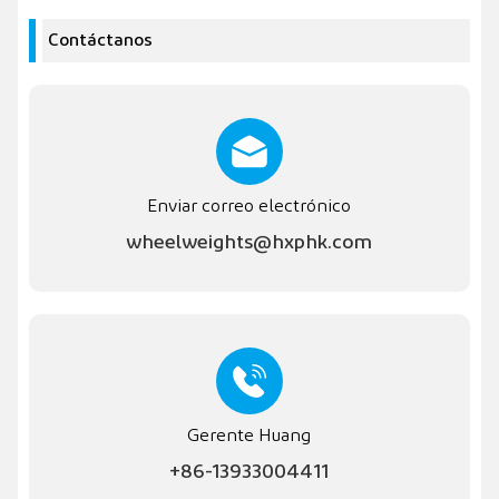
Contáctanos
Enviar correo electrónico
wheelweights@hxphk.com
Gerente Huang
+86-13933004411