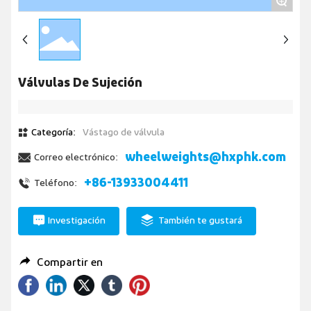
+
Válvulas De Sujeción
Categoría:
Vástago de válvula
wheelweights@hxphk.com
Correo electrónico:
+86-13933004411
Teléfono:
Investigación
También te gustará
Compartir en