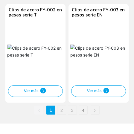
Clips de acero FY-002 en
Clips de acero FY-003 en
pesas serie T
pesos serie EN
Ver más
Ver más
1
<
2
3
4
>