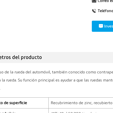
Correo e
Teléfono
Inve
tros del producto
so de la rueda del automóvil, también conocido como contra
 la rueda. Su función principal es ayudar a que las ruedas man
.
o de superficie
Recubrimiento de zinc, recubierto