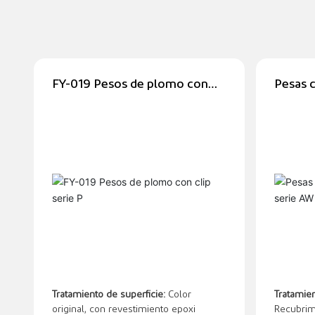
FY-019 Pesos de plomo con
Pesas c
clip serie P
001, s
Tratamiento de superficie:
Color
Tratamien
original, con revestimiento epoxi
Recubrimi