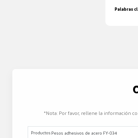
Palabras cl
*Nota: Por favor, rellene la información 
Productos:
Pesos adhesivos de acero FY-034