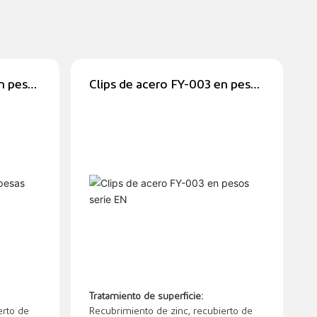
n pesas
Clips de acero FY-003 en pesos
serie EN
Tratamiento de superficie:
erto de
Recubrimiento de zinc, recubierto de