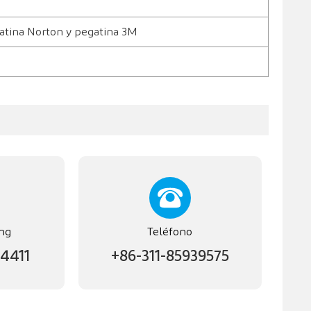
gatina Norton y pegatina 3M
ng
Teléfono
4411
+86-311-85939575