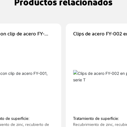
Productos relacionados
on clip de acero FY-
Clips de acero FY-002 e
erie AW
serie T
to de superficie:
Tratamiento de superficie:
ento de zinc, recubierto de
Recubrimiento de zinc, recubi