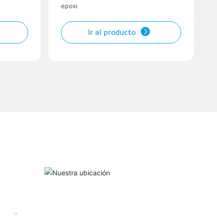
epoxi
Ir al producto
Nuestra ubicación
ucción de
 investigación