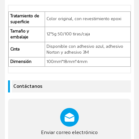
Tratamiento de
Color original, con revestimiento epoxi
superficie
Tamaño y
12*5g 50/100 tiras/caja
embalaje
Disponible con adhesivo azul, adhesivo
Cinta
Norton y adhesivo 3M
Dimensión
100mm*18mm*4mm
Contáctanos
Enviar correo electrónico